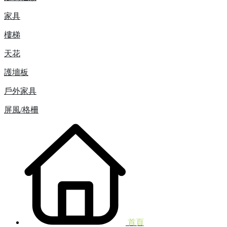
家具
樓梯
天花
護墻板
戶外家具
屏風/格柵
首頁