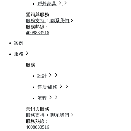
戶外家具
營銷與服務
服務支持
聯系我們
服務熱線：
4008833516
案例
服務
服務
設計
售后/維修
流程
營銷與服務
服務支持
聯系我們
服務熱線：
4008833516