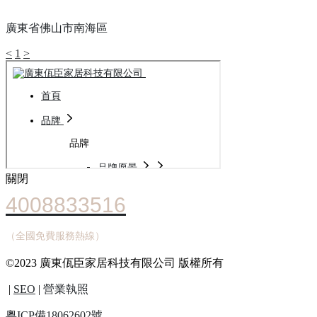
廣東省佛山市南海區
<
1
>
關閉
4008833516
（全國免費服務熱線）
©2023 廣東佤臣家居科技有限公司 版權所有
|
SEO
|
營業執照
粵ICP備18062602號